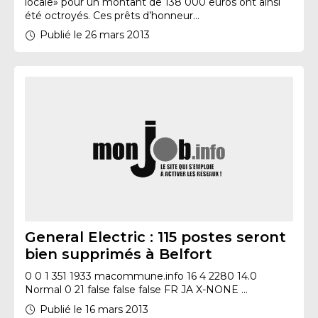
locale» pour un montant de 138 000 euros ont ainsi
été octroyés. Ces prêts d’honneur...
Publié le 26 mars 2013
General Electric : 115 postes seront
bien supprimés à Belfort
0 0 1 351 1933 macommune.info 16 4 2280 14.0
Normal 0 21 false false false FR JA X-NONE ...
Publié le 16 mars 2013