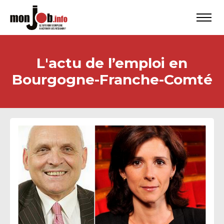
L'actu de l’emploi en
Bourgogne-Franche-Comté