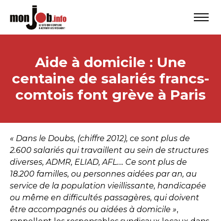
Aide à domicile : Une
centaine de salariés francs-
comtois font grève à Paris
« Dans le Doubs, (chiffre 2012), ce sont plus de
2.600 salariés qui travaillent au sein de structures
diverses, ADMR, ELIAD, AFL…. Ce sont plus de
18.200 familles, ou personnes aidées par an, au
service de la population vieillissante, handicapée
ou même en difficultés passagères, qui doivent
être accompagnés ou aidées à domicile »
,