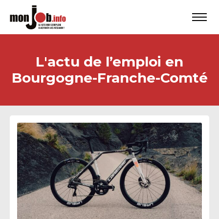
L'actu de l’emploi en
Bourgogne-Franche-Comté