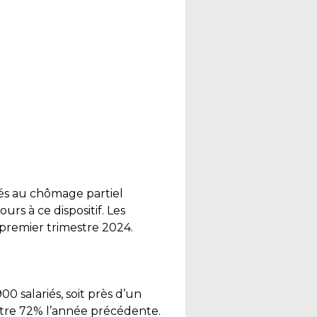
és au chômage partiel
rs à ce dispositif. Les
premier trimestre 2024.
0 salariés, soit près d’un
ntre 72% l’année précédente.