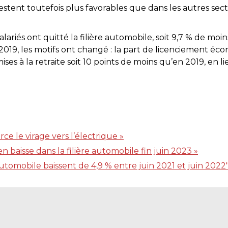
stent toutefois plus favorables que dans les autres sect
ariés ont quitté la filière automobile, soit 9,7 % de moin
19, les motifs ont changé : la part de licenciement éc
ises à la retraite soit 10 points de moins qu’en 2019, en
ce le virage vers l’électrique »
n baisse dans la filière automobile fin juin 2023 »
 automobile baissent de 4,9 % entre juin 2021 et juin 2022