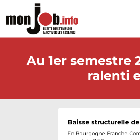
Au 1er semestre 20
ralenti
Baisse structurelle de
En Bourgogne-Franche-Comté,