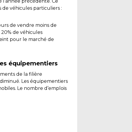
e l’année précédente. Ce
 de véhicules particuliers :
teurs de vendre moins de
 20% de véhicules
teint pour le marché de
 les équipementiers
ments de la filière
 diminué. Les équipementiers
omobiles. Le nombre d’emplois