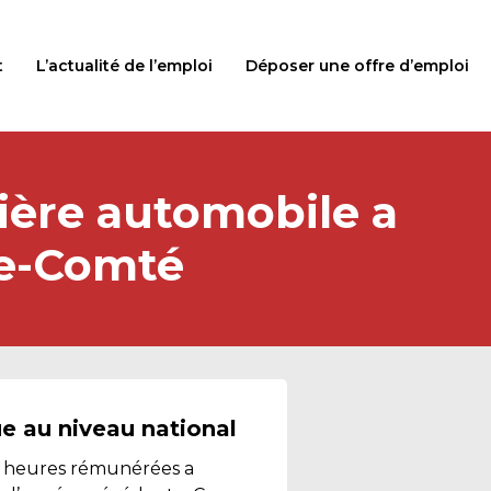
t
L’actualité de l’emploi
Déposer une offre d’emploi
ilière automobile a
he-Comté
ue au niveau national
es heures rémunérées a