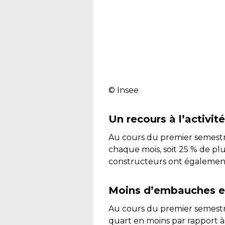
© Insee
Un recours à l’activit
Au cours du premier semestr
chaque mois, soit 25 % de pl
constructeurs ont également
Moins d’embauches e
Au cours du premier semestre 
quart en moins par rapport 