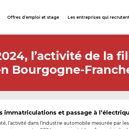
Offres d’emploi et stage
Les entreprises qui recruten
24, l’activité de la f
 en Bourgogne-Franc
s immatriculations et passage à l’électriq
 l’activité dans l’industrie automobile mesurée par l