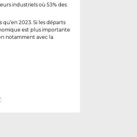
eurs industriels où 53% des
s qu’en 2023. Si les départs
onomique est plus importante
 lien notamment avec la
″