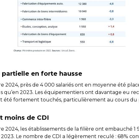
é partielle en forte hausse
e 2024, près de 4 000 salariés ont en moyenne été plac
us qu’en 2023. Les équipementiers ont davantage eu recou
 été fortement touchés, particulièrement au cours du 
t moins de CDI
2024, les établissements de la filière ont embauché 1 90
à 2023. Le nombre de CDI a légèrement reculé : 68% co