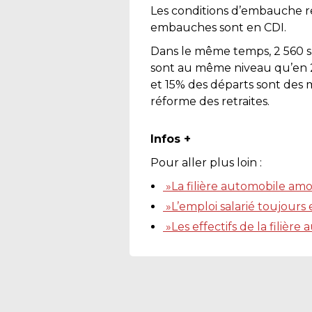
Les conditions d’embauche re
embauches sont en CDI.
Dans le même temps, 2 560 sal
sont au même niveau qu’en 20
et 15% des départs sont des m
réforme des retraites.
Infos +
Pour aller plus loin :
»La filière automobile amor
»L’emploi salarié toujours e
»Les effectifs de la filière