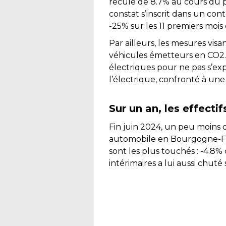
reculé de 8.7% au cours du 
constat s’inscrit dans un con
-25% sur les 11 premiers mois
Par ailleurs, les mesures vis
véhicules émetteurs en CO2.
électriques pour ne pas s’ex
l’électrique, confronté à un
Sur un an, les effect
Fin juin 2024, un peu moins de
automobile en Bourgogne-Fra
sont les plus touchés : -4.8
intérimaires a lui aussi chuté 