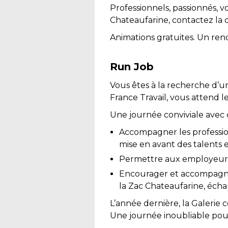
Professionnels, passionnés, 
Chateaufarine, contactez la d
Animations gratuites. Un re
Run Job
Vous êtes à la recherche d’un
France Travail, vous attend l
Une journée conviviale avec 
Accompagner les profession
mise en avant des talents e
Permettre aux employeurs 
Encourager et accompagner 
la Zac Chateaufarine, échan
L’année dernière, la Galerie 
Une journée inoubliable pou