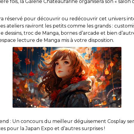
re fois, la Galerie Chateaufarine organisera son « salon
 réservé pour découvrir ou redécouvrir cet univers int
es ateliers raviront les petits comme les grands : customi
 dessins, troc de Manga, bornes d’arcade et bien d’autre
pace lecture de Manga mis à votre disposition.
d : Un concours du meilleur déguisement Cosplay sera 
s pour la Japan Expo et d’autres surprises !