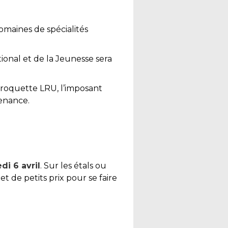
omaines de spécialités
ional et de la Jeunesse sera
-roquette LRU, l’imposant
enance.
di 6 avril
. Sur les étals ou
t de petits prix pour se faire