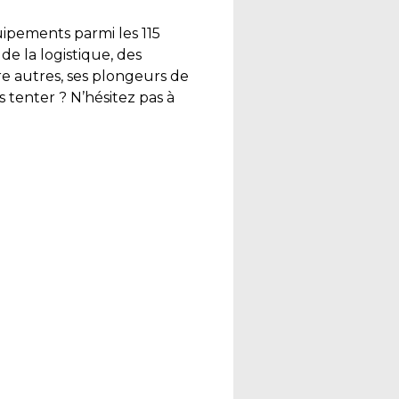
uipements parmi les 115
de la logistique, des
re autres, ses plongeurs de
 tenter ? N’hésitez pas à