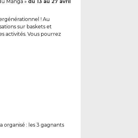
 du Manga »
du 13 au 27 avril
ergénérationnel ! Au
sations sur baskets et
s activités. Vous pourrez
organisé : les 3 gagnants