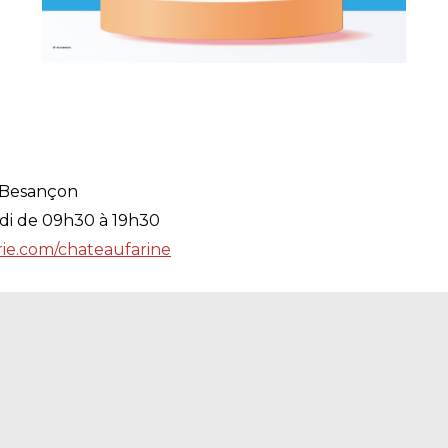
 Besançon
di de 09h30 à 19h30
ie.com/chateaufarine