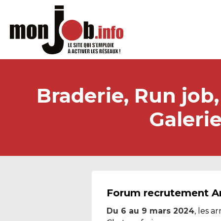
Braderie, Run job
Galeri
Forum recrutement 
Du 6 au 9 mars 2024
, les 