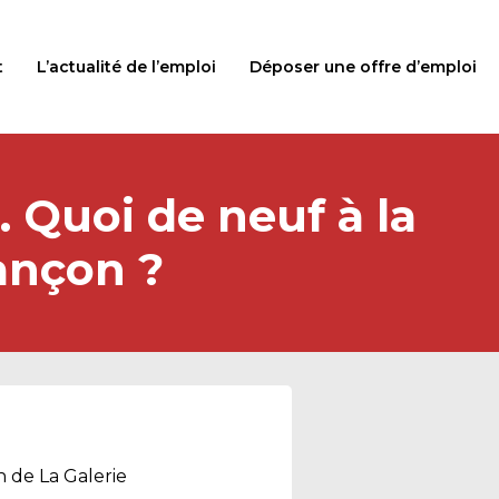
t
L’actualité de l’emploi
Déposer une offre d’emploi
 Quoi de neuf à la
ançon ?
n de La
Galerie