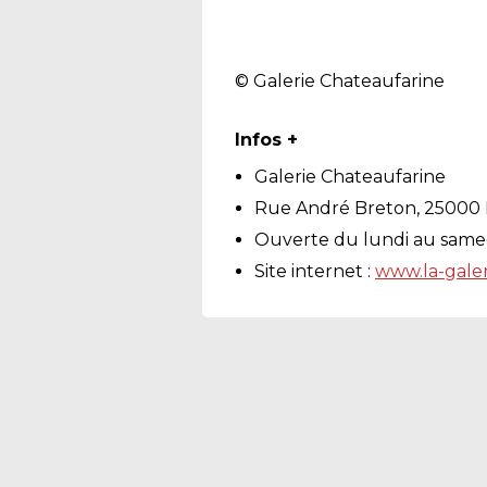
© Galerie Chateaufarine
Infos +
Galerie Chateaufarine
Rue André Breton, 25000
Ouverte du lundi au same
Site internet :
www.la-galer