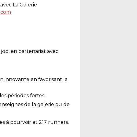
 avec La Galerie
e.com
job, en
partenariat avec
n innovante en favorisant la
es périodes fortes
enseignes de la galerie ou de
es à pourvoir et 217 runners.