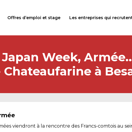
Offres d’emploi et stage
Les entreprises qui recruten
, Japan Week, Armée…
e Chateaufarine à Bes
Armée
armées viendront à la rencontre des Francs-comtois au sei