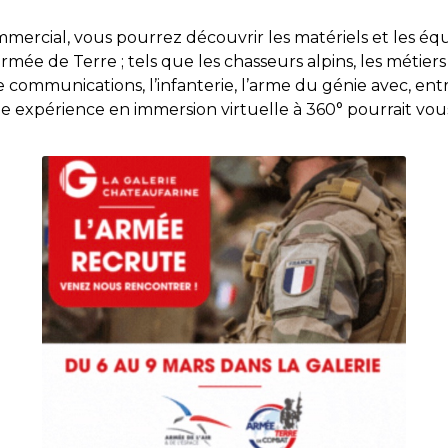
mmercial, vous pourrez découvrir les matériels et les éq
rmée de Terre ; tels que les chasseurs alpins, les métiers 
 communications, l’infanterie, l’arme du génie avec, ent
 expérience en immersion virtuelle à 360° pourrait vous