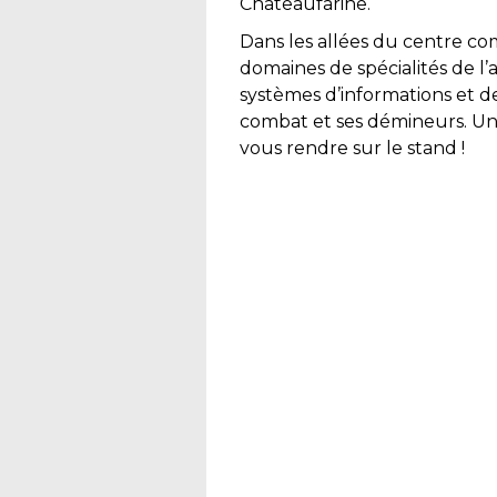
Chateaufarine.
Dans les allées du centre co
domaines de spécialités de l’a
systèmes d’informations et de
combat et ses démineurs. Une
vous rendre sur le stand !