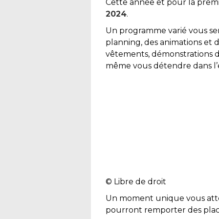
Cette année et pour la premiè
2024
.
Un programme varié vous sera
planning, des animations et d
vêtements, démonstrations de
même vous détendre dans l’es
© Libre de droit
Un moment unique vous atten
pourront remporter des place