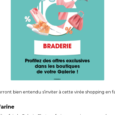
ront bien entendu s’inviter à cette virée shopping en fa
arine