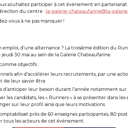
vous souhaitez participer à cet évènement en partenariat
irection du centre :
la-galerie-chateaufarine@la-galeri
ndez-vous à ne pas manquer !
 emploi, d’une alternance ? La troisième édition du Run 
e jeudi 30 mai au sein de la Galerie Chateaufarine.
comme objectifs :
nels afin d’accélérer leurs recrutements, par une actio
t de leur savoir être
d’anticiper leur besoin durant l’année notamment sur l
les candidats, les « Runners » à se présenter dans les 
ger sur leur profil ainsi que leurs motivations
comptabilisait près de 60 enseignes participantes, 80 post
r tous les acteurs de cet évènement.