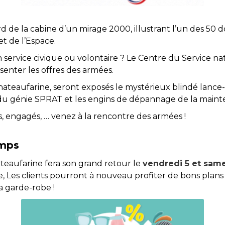
e la cabine d’un mirage 2000, illustrant l’un des 50 d
et de l’Espace.
 service civique ou volontaire ? Le Centre du Service nat
enter les offres des armées.
Chateaufarine, seront exposés le mystérieux blindé lance
du génie SPRAT et les engins de dépannage de la maint
s, engagés, … venez à la rencontre des armées !
emps
ateaufarine fera son grand retour le
vendredi 5 et same
e, Les clients pourront à nouveau profiter de bons plans e
sa garde-robe !