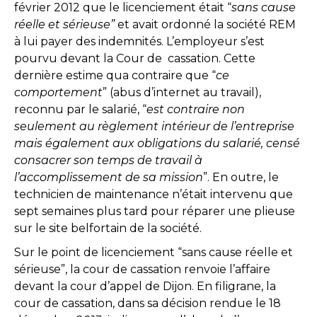
février 2012 que le licenciement était “
sans cause
réelle et sérieuse”
et avait ordonné la société REM
à lui payer des indemnités. L’employeur s’est
pourvu devant la Cour de cassation. Cette
dernière estime qua contraire que “
ce
comportement
” (abus d’internet au travail),
reconnu par le salarié, “
est contraire non
seulement au règlement intérieur de l’entreprise
mais également aux obligations du salarié, censé
consacrer son temps de travail à
l’accomplissement de sa mission
”. En outre, le
technicien de maintenance n’était intervenu que
sept semaines plus tard pour réparer une plieuse
sur le site belfortain de la société.
Sur le point de licenciement “sans cause réelle et
sérieuse”, la cour de cassation renvoie l’affaire
devant la cour d’appel de Dijon. En filigrane, la
cour de cassation, dans sa décision rendue le 18