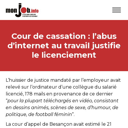
Cour de cassation : l’abus
d’internet au travail justifie
le licenciement
L’huissier de justice mandaté par l’employeur avait
relevé sur l’ordinateur d’une collègue du salarié
licencié, 178 mails en provenance de ce dernier
“
pour la plupart téléchargés en vidéo, consistant
en dessins animés, scènes de sexe, d’humour, de
politique, de football féminin
”.
La cour d’appel de Besançon avait estimé le 21