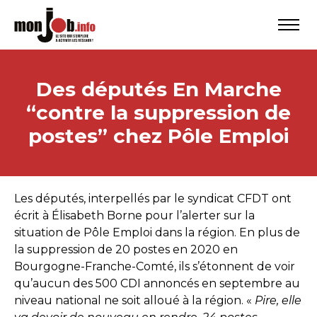
Des députés En Marche
“contre la suppression de
postes” chez Pôle Emploi
Les députés, interpellés par le syndicat CFDT ont
écrit à Élisabeth Borne pour l’alerter sur la
situation de Pôle Emploi dans la région. En plus de
la suppression de 20 postes en 2020 en
Bourgogne-Franche-Comté, ils s’étonnent de voir
qu’aucun des 500 CDI annoncés en septembre au
niveau national ne soit alloué à la région. «
Pire, elle