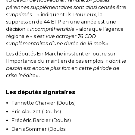
va devoir de nouveau en rendre. 24 postes
pérennes supplémentaires sont ainsi censés être
supprimés…
» indiquent-ils. Pour eux, la
suppression de 44 ETP en une année est une
décision «
incompréhensible
» alors que l’agence
régionale «
s’est vue octroyer 76 CDD
supplémentaires d’une durée de 18 mois.
«
Les députés En Marche insistent en outre sur
l’importance du maintien de ces emplois, «
dont le
besoin est encore plus fort en cette période de
crise inédite
« .
Les députés signataires
Fannette Charvier (Doubs)
Éric Alauzet (Doubs)
Frédéric Barbier (Doubs)
Denis Sommer (Doubs