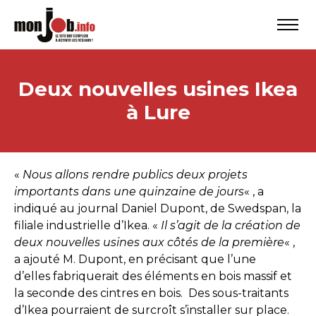
Deux nouvelles usines Ikea
à Lure
«
Nous allons rendre publics deux projets
importants dans une quinzaine de jours
« , a
indiqué au journal Daniel Dupont, de Swedspan, la
filiale industrielle d’Ikea. «
Il s’agit de la création de
deux nouvelles usines aux côtés de la première
« ,
a ajouté M. Dupont, en précisant que l’une
d’elles fabriquerait des éléments en bois massif et
la seconde des cintres en bois. Des sous-traitants
d’Ikea pourraient de surcroît s’installer sur place.