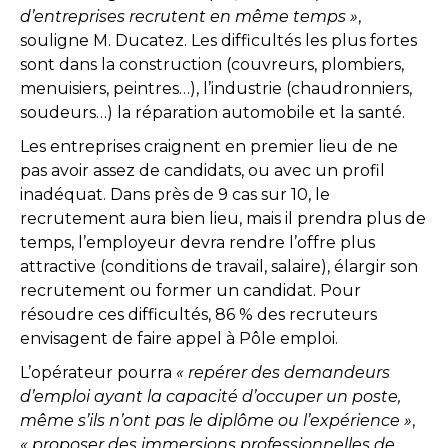
d’entreprises recrutent en même temps »
,
souligne M. Ducatez. Les difficultés les plus fortes
sont dans la construction (couvreurs, plombiers,
menuisiers, peintres…), l’industrie (chaudronniers,
soudeurs…) la réparation automobile et la santé.
Les entreprises craignent en premier lieu de ne
pas avoir assez de candidats, ou avec un profil
inadéquat. Dans près de 9 cas sur 10, le
recrutement aura bien lieu, mais il prendra plus de
temps, l’employeur devra rendre l’offre plus
attractive (conditions de travail, salaire), élargir son
recrutement ou former un candidat. Pour
résoudre ces difficultés, 86 % des recruteurs
envisagent de faire appel à Pôle emploi.
L’opérateur pourra
« repérer des demandeurs
d’emploi ayant la capacité d’occuper un poste,
même s’ils n’ont pas le diplôme ou l’expérience »
,
« proposer des immersions professionnelles de