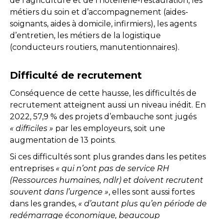
de l’agriculture et de l’hôtellerie-restauration, les
métiers du soin et d’accompagnement (aides-
soignants, aides à domicile, infirmiers), les agents
d’entretien, les métiers de la logistique
(conducteurs routiers, manutentionnaires).
Difficulté de recrutement
Conséquence de cette hausse, les difficultés de
recrutement atteignent aussi un niveau inédit. En
2022, 57,9 % des projets d’embauche sont jugés
« difficiles »
par les employeurs, soit une
augmentation de 13 points.
Si ces difficultés sont plus grandes dans les petites
entreprises
« qui n’ont pas de service RH
(Ressources humaines, ndlr) et doivent recrutent
souvent dans l’urgence »
, elles sont aussi fortes
dans les grandes,
« d’autant plus qu’en période de
redémarrage économique, beaucoup