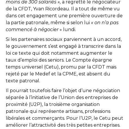
moins de 300 salariés »,
a regretté le négociateur
de la CFDT, Yvan Ricordeau. Il a tout de même vu
dans cet engagement une première ouverture de
la partie patronale, même si selon lui
« on n’a pas
commencé à négocier
» lundi.
Si les partenaires sociaux parviennent à un accord,
le gouvernement s’est engagé à transcrire dans la
loi ce texte qui doit notamment augmenter le
taux d’emploi des seniors. Le Compte épargne
temps universel (Cetu), promu par la CFDT mais
rejeté par le Medef et la CPME, est absent du
texte patronal.
Il pourrait toutefois faire l’objet d’une négociation
séparée à l’initiative de l’Union des entreprises de
proximité (U2P), la troisième organisation
patronale qui représente artisans, professions
libérales et commerçants. Pour l’U2P, le Cetu peut
améliorer l’attractivité des très petites entreprises.