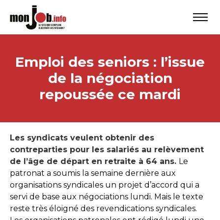
Emploi des seniors : l’issue
de la négociation
repoussée ce mardi
Les syndicats veulent obtenir des
contreparties pour les salariés au relèvement
de l’âge de départ en retraite à 64 ans.
Le
patronat a soumis la semaine dernière aux
organisations syndicales un projet d’accord qui a
servi de base aux négociations lundi. Mais le texte
reste très éloigné des revendications syndicales.