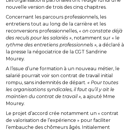
Les organisations patronales ont rédigé lundi une
nouvelle version de trois des cinq chapitres.
Concernant les parcours professionnels, les
entretiens tout au long de la carrière et les
reconversions professionnelles, «
on constate déjà
des reculs pour les salariés »
, notamment sur « l
e
rythme des entretiens professionnels »,
a déclaré à
la presse la négociatrice de la CGT Sandrine
Mourey.
A l’issue d’une formation à un nouveau métier, le
salarié pourrait voir son contrat de travail initial
rompu, sans indemnités de départ.
« Pour toutes
les organisations syndicales, il faut qu’il y ait le
maintien du contrat de travail »,
a ajouté Mme
Mourey.
Le projet d’accord crée notamment un « contrat
de valorisation de l’expérience » pour faciliter
l’embauche des chômeurs âgés. Initialement