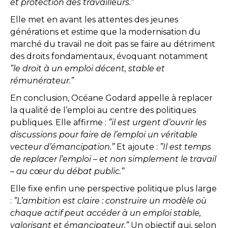
et protection des travailleurs.”
Elle met en avant les attentes des jeunes
générations et estime que la modernisation du
marché du travail ne doit pas se faire au détriment
des droits fondamentaux, évoquant notamment
”le droit à un emploi décent, stable et
rémunérateur.”
En conclusion, Océane Godard appelle à replacer
la qualité de l’emploi au centre des politiques
publiques. Elle affirme :
”il est urgent d’ouvrir les
discussions pour faire de l’emploi un véritable
vecteur d’émancipation.”
Et ajoute :
”Il est temps
de replacer l’emploi – et non simplement le travail
– au cœur du débat public.”
Elle fixe enfin une perspective politique plus large
:
”L’ambition est claire : construire un modèle où
chaque actif peut accéder à un emploi stable,
valorisant et émancipateur.”
Un objectif qui, selon