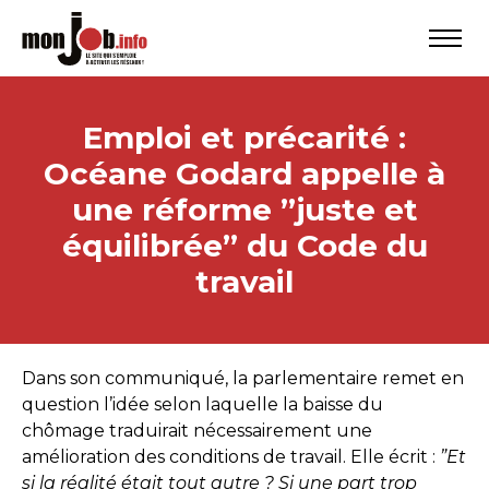
Emploi et précarité :
Océane Godard appelle à
une réforme ”juste et
équilibrée” du Code du
travail
Dans son communiqué, la parlementaire remet en
question l’idée selon laquelle la baisse du
chômage traduirait nécessairement une
amélioration des conditions de travail. Elle écrit :
”Et
si la réalité était tout autre ? Si une part trop