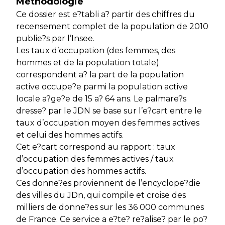
Méthodologie
Ce dossier est e?tabli a? partir des chiffres du
recensement complet de la population de 2010
publie?s par l’Insee.
Les taux d’occupation (des femmes, des
hommes et de la population totale)
correspondent a? la part de la population
active occupe?e parmi la population active
locale a?ge?e de 15 a? 64 ans. Le palmare?s
dresse? par le JDN se base sur l’e?cart entre le
taux d’occupation moyen des femmes actives
et celui des hommes actifs.
Cet e?cart correspond au rapport : taux
d’occupation des femmes actives / taux
d’occupation des hommes actifs.
Ces donne?es proviennent de l’encyclope?die
des villes du JDn, qui compile et croise des
milliers de donne?es sur les 36 000 communes
de France. Ce service a e?te? re?alise? par le po?