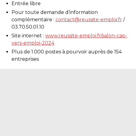
Entrée libre
Pour toute demande d’information
complémentaire :
contact@reussite-emploi.fr
/
03.70.50.01.10
Site internet :
www.reussite-emploi.fr/salon-cap-
vers-emploi-2024
Plus de 1.000 postes à pourvoir auprès de 154
entreprises