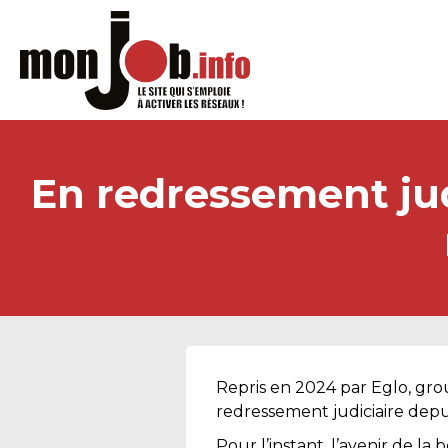
En redressement jud
Repris en 2024 par Eglo, gro
redressement judiciaire depu
Pour l’instant, l’avenir de 