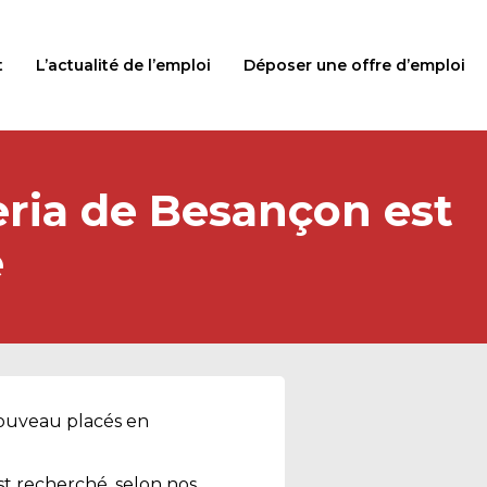
t
L’actualité de l’emploi
Déposer une offre d’emploi
eria de Besançon est
e
nouveau placés en
st recherché, selon nos