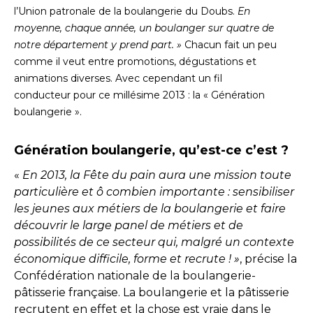
l’Union patronale de la boulangerie du Doubs.
En
moyenne, chaque année, un boulanger sur quatre de
notre département y prend part. »
Chacun fait un peu
comme il veut entre promotions, dégustations et
animations diverses. Avec cependant un fil
conducteur pour ce millésime 2013 : la « Génération
boulangerie ».
Génération boulangerie, qu’est-ce c’est ?
«
En 2013, la Fête du pain aura une mission toute
particulière et ô combien importante : sensibiliser
les jeunes aux métiers de la boulangerie et faire
découvrir le large panel de métiers et de
possibilités de ce secteur qui, malgré un contexte
économique difficile, forme et recrute ! »
, précise la
Confédération nationale de la boulangerie-
pâtisserie française. La boulangerie et la pâtisserie
recrutent en effet et la chose est vraie dans le