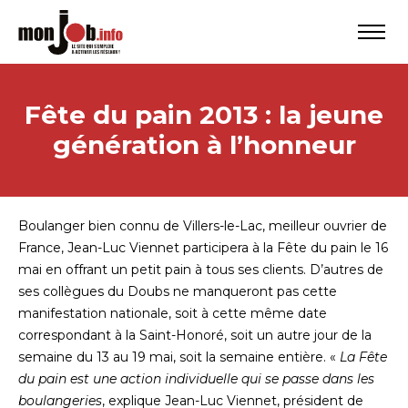
Fête du pain 2013 : la jeune
génération à l’honneur
Boulanger bien connu de Villers-le-Lac, meilleur ouvrier de
France, Jean-Luc Viennet participera à la Fête du pain le 16
mai en offrant un petit pain à tous ses clients. D’autres de
ses collègues du Doubs ne manqueront pas cette
manifestation nationale, soit à cette même date
correspondant à la Saint-Honoré, soit un autre jour de la
semaine du 13 au 19 mai, soit la semaine entière. «
La Fête
du pain est une action individuelle qui se passe dans les
boulangeries
, explique Jean-Luc Viennet, président de