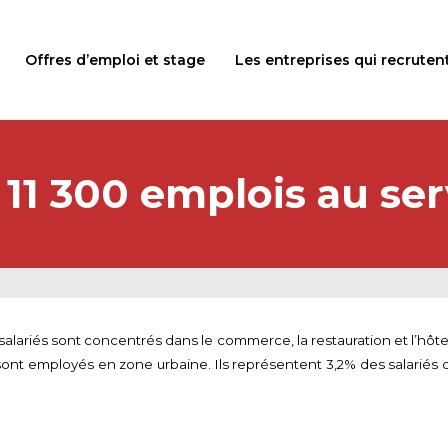
Offres d’emploi et stage
Les entreprises qui recruten
11 300 emplois au se
salariés sont concentrés dans le commerce, la restauration et l’hôtel
 sont employés en zone urbaine. Ils représentent 3,2% des salariés d