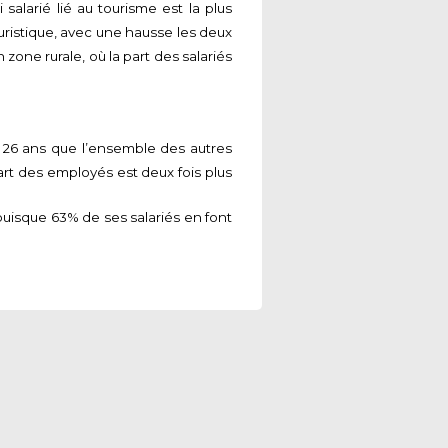
alarié lié au tourisme est la plus
uristique, avec une hausse les deux
zone rurale, où la part des salariés
 26 ans que l’ensemble des autres
part des employés est deux fois plus
 puisque 63% de ses salariés en font