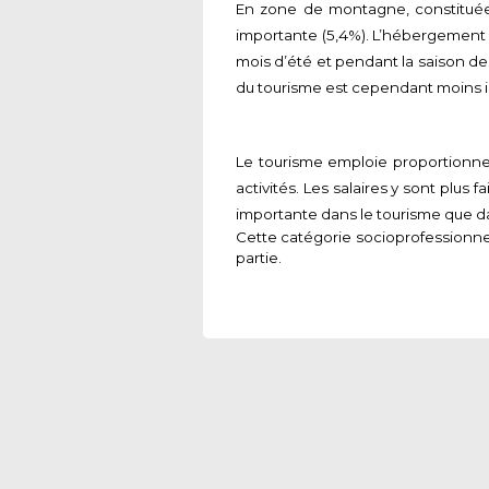
En zone de montagne, constituée d
importante (5,4%). L’hébergement h
mois d’été et pendant la saison des
du tourisme est cependant moins i
Le tourisme emploie proportionne
activités. Les salaires y sont plus
importante dans le tourisme que da
Cette catégorie socioprofessionnell
partie.