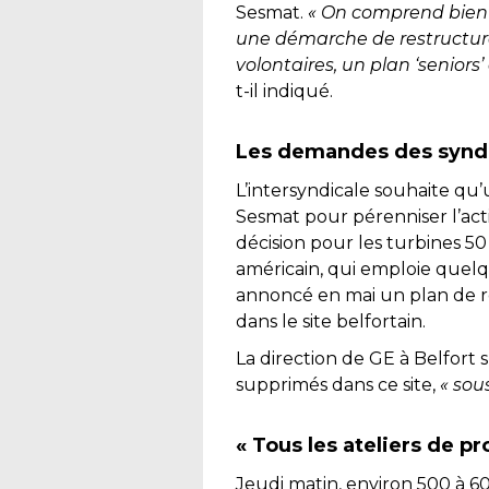
Sesmat.
« On comprend bien 
une démarche de restructur
volontaires, un plan ‘senior
t-il indiqué.
Les demandes des synd
L’intersyndicale souhaite qu
Sesmat pour pérenniser l’act
décision pour les turbines 50
américain, qui emploie quelque
annoncé en mai un plan de re
dans le site belfortain.
La direction de GE à Belfort s
supprimés dans ce site,
« sou
« Tous les ateliers de p
Jeudi matin, environ 500 à 60