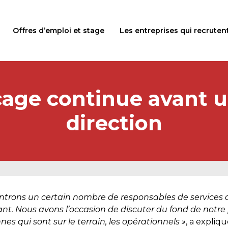
Offres d’emploi et stage
Les entreprises qui recruten
ocage continue avant 
direction
ontrons un certain nombre de responsables de services
t. Nous avons l’occasion de discuter du fond de notre p
es qui sont sur le terrain, les opérationnels »
, a expliqu