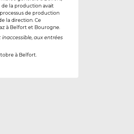
e de la production avait
le processus de production
e la direction. Ce
az à Belfort et Bourogne.
t inaccessible, aux entrées
tobre à Belfort.