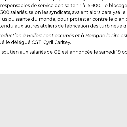
 responsables de service doit se tenir à 15H00. Le blocag
00 salariés, selon les syndicats, avaient alors paralysé 
plus puissante du monde, pour protester contre le plan d
endu aux autres ateliers de fabrication des turbines à g
production à Belfort sont occupés et à Borogne le site es
qué le délégué CGT, Cyril Caritey.
soutien aux salariés de GE est annoncée le samedi 19 oc