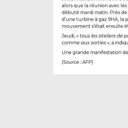
alors que la réunion avec les
débuté mardi matin. Près de 3
d’une turbine à gaz 9HA, la 
mouvement s’était ensuite ét
Jeudi,
« tous les ateliers de 
comme aux sorties »
, a indi
Une grande manifestation de 
(Source : AFP)