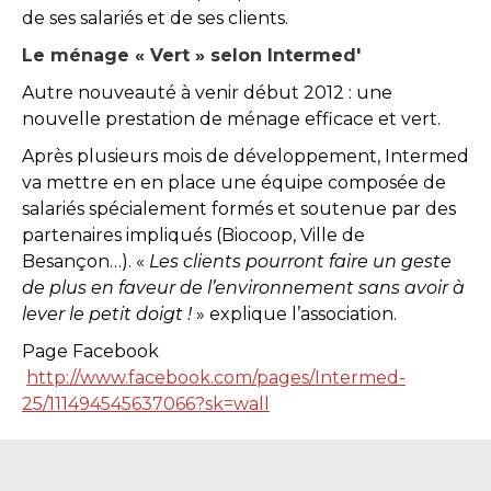
de ses salariés et de ses clients.
Le ménage « Vert » selon Intermed'
Autre nouveauté à venir début 2012 : une
nouvelle prestation de ménage efficace et vert.
Après plusieurs mois de développement, Intermed
va mettre en en place une équipe composée de
salariés spécialement formés et soutenue par des
partenaires impliqués (Biocoop, Ville de
Besançon…). «
Les clients pourront faire un geste
de plus en faveur de l’environnement sans avoir à
lever le petit doigt !
» explique l’association.
Page Facebook
http://www.facebook.com/pages/Intermed-
25/111494545637066?sk=wall