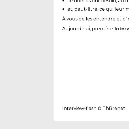
ce dont ils ont besoin, au 
et, peut-être, ce qui leur
À vous de les entendre et d’
Aujourd’hui, première
Inter
Interview-flash
© ThBrenet