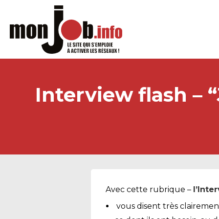
Interview flash – 
Avec cette rubrique –
l’Inte
vous disent très clairemen