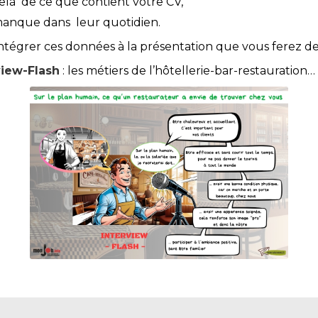
delà de ce que contient votre CV,
 manque dans leur quotidien.
intégrer ces données à la présentation que vous ferez de
view-Flash
: les métiers de l’hôtellerie-bar-restauration…