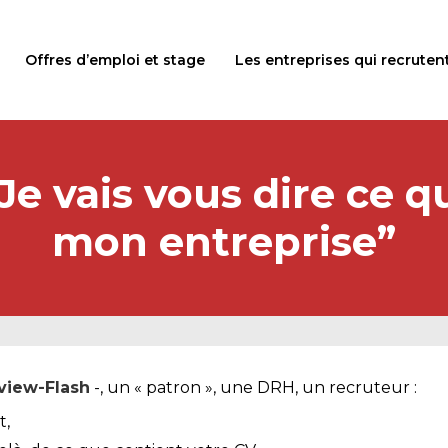
Offres d’emploi et stage
Les entreprises qui recruten
“Je vais vous dire ce 
mon entreprise”
rview-Flash
-, un « patron », une DRH, un recruteur :
t,