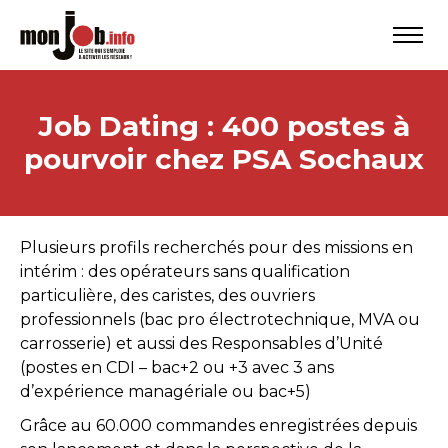
Job Dating : 400 postes à
pourvoir chez PSA Sochaux
Plusieurs profils recherchés pour des missions en
intérim : des opérateurs sans qualification
particulière, des caristes, des ouvriers
professionnels (bac pro électrotechnique, MVA ou
carrosserie) et aussi des Responsables d’Unité
(postes en CDI – bac+2 ou +3 avec 3 ans
d’expérience managériale ou bac+5)
Grâce au 60.000 commandes enregistrées depuis