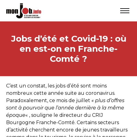
Jobs d’été et Covid-19 : où
en est-on en Franche-
Comté ?
C’est un constat, les jobs d’été sont moins
nombreux cette année suite au coronavirus.
Paradoxalement, ce mois de juillet
« plus d’offres
sont à pourvoir que l’année dernière à la même
époque
« , souligne le directeur du CRIJ
Bourgogne Franche-Comté. Certains secteurs
d’activité cherchent encore de jeunes travailleurs