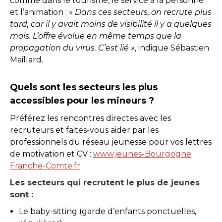
comme dans le tourisme, le service à la personne
et l’animation : «
Dans ces secteurs, on recrute plus
tard, car il y avait moins de visibilité il y a quelques
mois. L’offre évolue en même temps que la
propagation du virus. C’est lié »
, indique Sébastien
Maillard.
Quels sont les secteurs les plus
accessibles pour les mineurs ?
Préférez les rencontres directes avec les
recruteurs et faites-vous aider par les
professionnels du réseau jeunesse pour vos lettres
de motivation et CV :
www.jeunes-Bourgogne
Franche-Comte.fr
Les secteurs qui recrutent le plus de jeunes
sont :
Le baby-sitting (garde d’enfants ponctuelles,