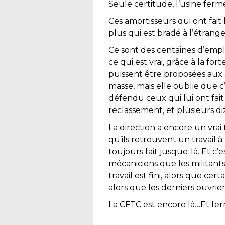
Seule certitude, l’usine ferm
Ces amortisseurs qui ont fait
plus qui est bradé à l’étrange
Ce sont des centaines d’emploi
ce qui est vrai, grâce à la fo
puissent être proposées aux a
masse, mais elle oublie que 
défendu ceux qui lui ont fait
reclassement, et plusieurs diz
La direction a encore un vrai t
qu’ils retrouvent un travail 
toujours fait jusque-là. Et 
mécaniciens que les militant
travail est fini, alors que c
alors que les derniers ouvri
La CFTC est encore là…Et fe