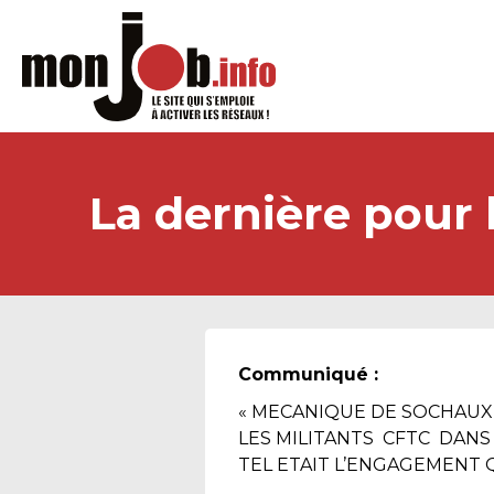
La dernière pour
Communiqué :
« MECANIQUE DE SOCHAUX 
LES MILITANTS CFTC DANS
TEL ETAIT L’ENGAGEMENT Q