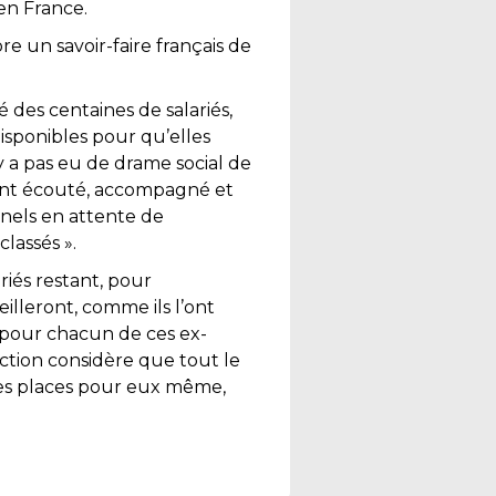
en France.
e un savoir-faire français de
é des centaines de salariés,
 disponibles pour qu’elles
’y a pas eu de drame social de
 ont écouté, accompagné et
nnels en attente de
lassés ».
ariés restant, pour
illeront, comme ils l’ont
e pour chacun de ces ex-
ection considère que tout le
onnes places pour eux même,