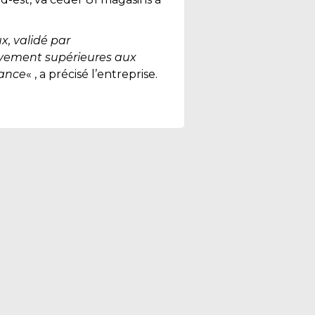
x, validé par
tivement supérieures aux
rance
« , a précisé l’entreprise.