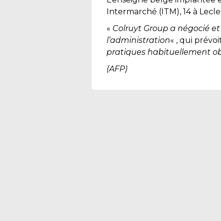
Intermarché (ITM), 14 à Lecle
«
Colruyt Group a négocié et 
l’administration
« , qui prév
pratiques habituellement ob
(AFP)