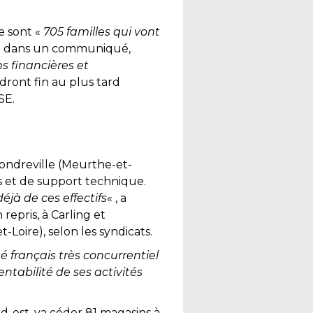
e sont «
705 familles qui vont
gné dans un communiqué,
s financières et
ndront fin au plus tard
SE.
Gondreville (Meurthe-et-
ues et de support technique.
éjà de ces effectifs
« , a
repris, à Carling et
oire), selon les syndicats.
hé français très concurrentiel
entabilité de ses activités
d-est, va céder 81 magasins à