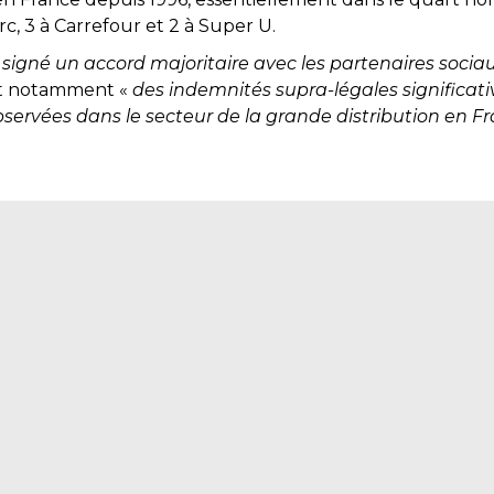
rc, 3 à Carrefour et 2 à Super U.
signé un accord majoritaire avec les partenaires sociau
oit notamment «
des indemnités supra-légales significa
servées dans le secteur de la grande distribution en F