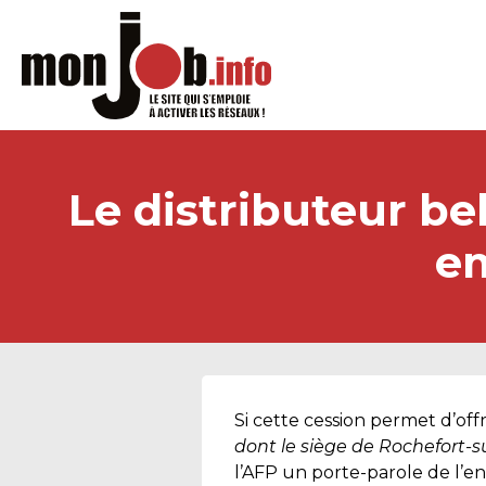
Le distributeur be
em
Si cette cession permet d’off
dont le siège de Rochefort-
l’AFP un porte-parole de l’en