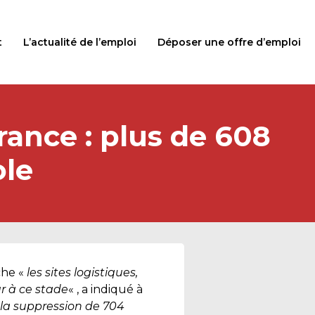
t
L’actualité de l’emploi
Déposer une offre d’emploi
rance : plus de 608
ole
che «
les sites logistiques,
r à ce stade
« , a indiqué à
la suppression de 704