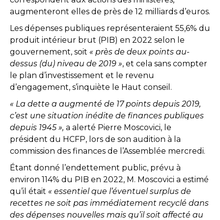
augmenteront elles de près de 12 milliards d’euros.
Les dépenses publiques représenteraient 55,6% du
produit intérieur brut (PIB) en 2022 selon le
gouvernement, soit
« près de deux points au-
dessus (du) niveau de 2019 »
, et cela sans compter
le plan d’investissement et le revenu
d’engagement, s’inquiète le Haut conseil.
« La dette a augmenté de 17 points depuis 2019,
c’est une situation inédite de finances publiques
depuis 1945 »,
a alerté Pierre Moscovici, le
président du HCFP, lors de son audition à la
commission des finances de l’Assemblée mercredi.
Étant donné l’endettement public, prévu à
environ 114% du PIB en 2022, M. Moscovici a estimé
qu’il était
« essentiel que l’éventuel surplus de
recettes ne soit pas immédiatement recyclé dans
des dépenses nouvelles mais qu’il soit affecté au