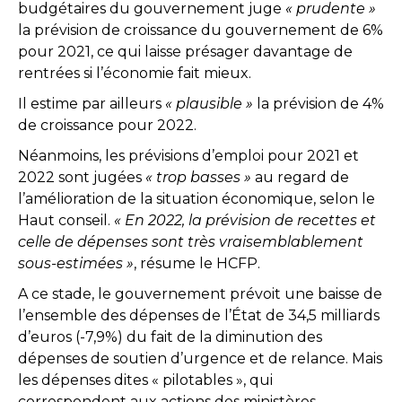
budgétaires du gouvernement juge
« prudente »
la prévision de croissance du gouvernement de 6%
pour 2021, ce qui laisse présager davantage de
rentrées si l’économie fait mieux.
Il estime par ailleurs
« plausible »
la prévision de 4%
de croissance pour 2022.
Néanmoins, les prévisions d’emploi pour 2021 et
2022 sont jugées
« trop basses »
au regard de
l’amélioration de la situation économique, selon le
Haut conseil.
« En 2022, la prévision de recettes et
celle de dépenses sont très vraisemblablement
sous-estimées »
, résume le HCFP.
A ce stade, le gouvernement prévoit une baisse de
l’ensemble des dépenses de l’État de 34,5 milliards
d’euros (-7,9%) du fait de la diminution des
dépenses de soutien d’urgence et de relance. Mais
les dépenses dites « pilotables », qui
correspondent aux actions des ministères,