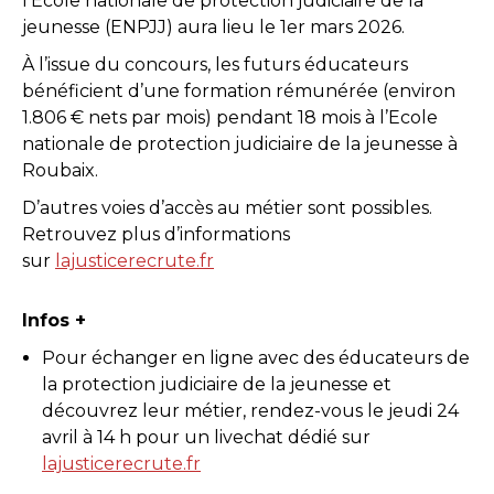
l’École nationale de protection judiciaire de la
jeunesse (ENPJJ) aura lieu le 1er mars 2026.
À l’issue du concours, les futurs éducateurs
bénéficient d’une formation rémunérée (environ
1.806 € nets par mois) pendant 18 mois à l’Ecole
nationale de protection judiciaire de la jeunesse à
Roubaix.
D’autres voies d’accès au métier sont possibles.
Retrouvez plus d’informations
sur
lajusticerecrute.fr
Infos +
Pour échanger en ligne avec des éducateurs de
la protection judiciaire de la jeunesse et
découvrez leur métier, rendez-vous le jeudi 24
avril à 14 h pour un livechat dédié sur
lajusticerecrute.fr