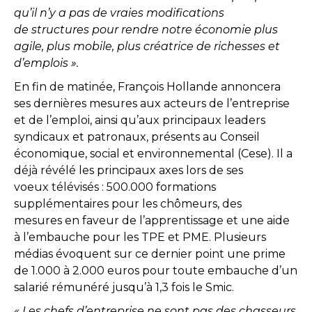
qu’il n’y a pas de vraies modifications
de structures pour rendre notre économie plus
agile, plus mobile, plus créatrice de richesses et
d’emplois ».
En fin de matinée, François Hollande annoncera
ses dernières mesures aux acteurs de l’entreprise
et de l’emploi, ainsi qu’aux principaux leaders
syndicaux et patronaux, présents au Conseil
économique, social et environnemental (Cese). Il a
déjà révélé les principaux axes lors de ses
voeux télévisés : 500.000 formations
supplémentaires pour les chômeurs, des
mesures en faveur de l’apprentissage et une aide
à l’embauche pour les TPE et PME. Plusieurs
médias évoquent sur ce dernier point une prime
de 1.000 à 2.000 euros pour toute embauche d’un
salarié rémunéré jusqu’à 1,3 fois le Smic.
« Les chefs d’entreprise ne sont pas des chasseurs