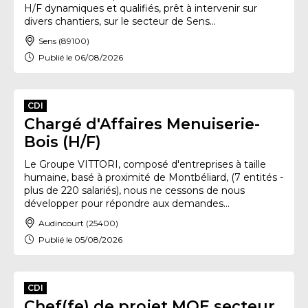
H/F dynamiques et qualifiés, prêt à intervenir sur
divers chantiers, sur le secteur de Sens...
Sens (89100)
Publié le 06/08/2026
CDI
Chargé d'Affaires Menuiserie-
Bois (H/F)
Le Groupe VITTORI, composé d'entreprises à taille
humaine, basé à proximité de Montbéliard, (7 entités -
plus de 220 salariés), nous ne cessons de nous
développer pour répondre aux demandes...
Audincourt (25400)
Publié le 05/08/2026
CDI
Chef(fe) de projet MOE secteur