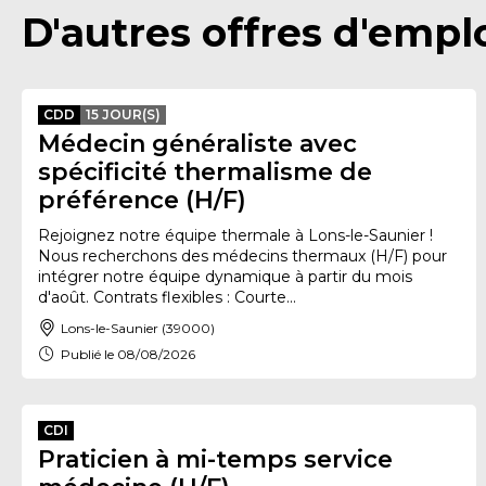
D'autres offres d'emplo
CDD
15 JOUR(S)
Médecin généraliste avec
spécificité thermalisme de
préférence (H/F)
Rejoignez notre équipe thermale à Lons-le-Saunier !
Nous recherchons des médecins thermaux (H/F) pour
intégrer notre équipe dynamique à partir du mois
d'août. Contrats flexibles : Courte...
Lons-le-Saunier (39000)
Publié le 08/08/2026
CDI
Praticien à mi-temps service