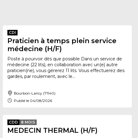
CDI
Praticien à temps plein service
médecine (H/F)
Poste à pourvoir dès que possible Dans un service de
médecine (22 lits), en collaboration avec un(e) autre
praticien(ne), vous gérerez 11 lits. Vous effectuerez des
gardes, par roulement, avec le...
Bourbon-Lancy (71140)
Publié le 04/08/2026
CDD
8 MOIS
MEDECIN THERMAL (H/F)