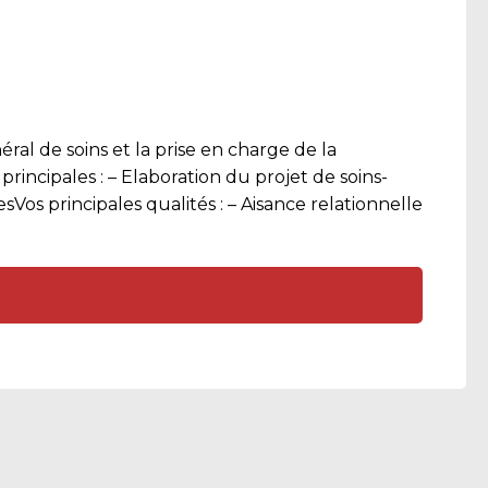
ral de soins et la prise en charge de la
rincipales : – Elaboration du projet de soins-
esVos principales qualités : – Aisance relationnelle