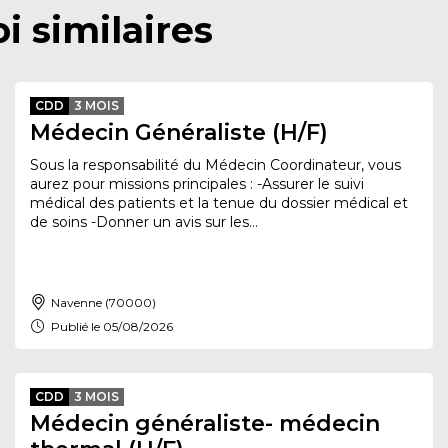
i similaires
CDD
3 MOIS
Médecin Généraliste (H/F)
Sous la responsabilité du Médecin Coordinateur, vous
aurez pour missions principales : -Assurer le suivi
médical des patients et la tenue du dossier médical et
de soins -Donner un avis sur les...
Navenne (70000)
Publié le 05/08/2026
CDD
3 MOIS
Médecin généraliste- médecin