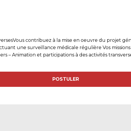
nsversesVous contribuez à la mise en oeuvre du projet géné
ectuant une surveillance médicale régulière Vos missions p
rs – Animation et participations à des activités transvers
POSTULER