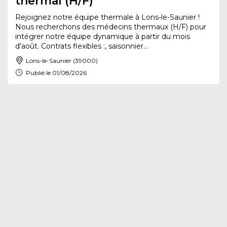
thermal (H/F)
Rejoignez notre équipe thermale à Lons-le-Saunier !
Nous recherchons des médecins thermaux (H/F) pour
intégrer notre équipe dynamique à partir du mois
d'août. Contrats flexibles :, saisonnier...
Lons-le-Saunier (39000)
Publié le 01/08/2026