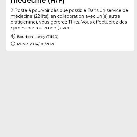
médecine (H/F)
2 Poste à pourvoir dès que possible Dans un service de
médecine (22 lits), en collaboration avec un(e) autre
praticien(ne), vous gérerez 11 lits. Vous effectuerez des
gardes, par roulement, avec...
Bourbon-Lancy (71140)
Publié le 04/08/2026