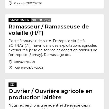
Publié le 21/07/2026
SAISONNIER
90 JOUR(S)
Ramasseur / Ramasseuse de
volaille (H/F)
Poste à pourvoir de suite. Entreprise située à
SORNAY (71). Travail dans des exploitations agricoles
extérieures, prise de service et départ en minibus de
l'entreprise (Sornay). Ramassage de...
Sornay (71500)
Publié le 08/07/2026
CDI
Ouvrier / Ouvrière agricole en
production laitière
Nous recherchons une agent(e) d'élevage caprin