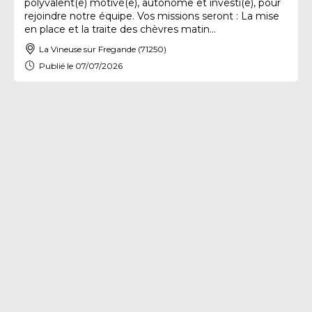
polyvalent(e) motivé(e), autonome et investi(e), pour
rejoindre notre équipe. Vos missions seront : La mise
en place et la traite des chèvres matin...
La Vineuse sur Fregande (71250)
Publié le 07/07/2026