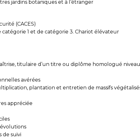
es jardins botaniques et à l’étranger
écurité (CACES)
 catégorie 1 et de catégorie 3. Chariot élévateur
trise, titulaire d’un titre ou diplôme homologué nivea
onnelles avérées
plication, plantation et entretien de massifs végétalisé
res appréciée
ciles
x évolutions
 de suivi