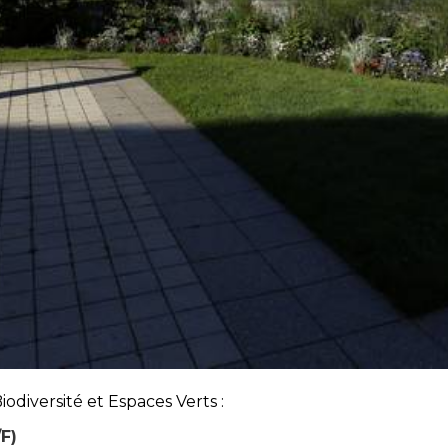
odiversité et Espaces Verts :
F)