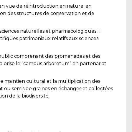
s en vue de réintroduction en nature, en
tion des structures de conservation et de
 sciences naturelles et pharmacologiques : il
tifiques patrimoniaux relatifs aux sciences
t au public comprenant des promenades et des
t valorise le “campus arboretum” en partenariat
le maintien cultural et la multiplication des
chat ou semis de graines en échanges et collectées
on de la biodiversité.