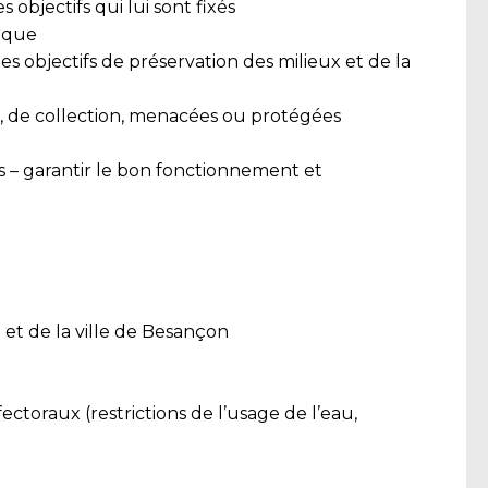
objectifs qui lui sont fixés
nique
es objectifs de préservation des milieux et de la
es, de collection, menacées ou protégées
ns – garantir le bon fonctionnement et
é et de la ville de Besançon
ctoraux (restrictions de l’usage de l’eau,