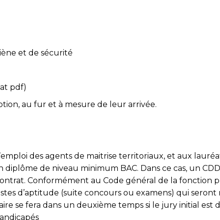
iène et de sécurité
at pdf)
tion, au fur et à mesure de leur arrivée.
d’emploi des agents de maitrise territoriaux, et aux lau
’un diplôme de niveau minimum BAC. Dans ce cas, un CDD d
ontrat. Conformément au Code général de la fonction pu
s listes d’aptitude (suite concours ou examens) qui seront
ire se fera dans un deuxième temps si le jury initial est 
 handicapés