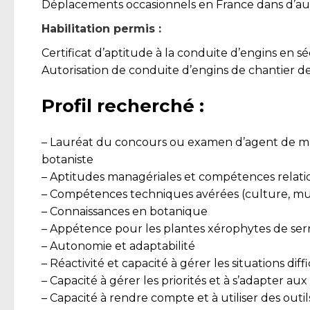
Déplacements occasionnels en France dans d’autr
Habilitation permis :
Certificat d’aptitude à la conduite d’engins en s
Autorisation de conduite d’engins de chantier de
Profil recherché :
– Lauréat du concours ou examen d’agent de maî
botaniste
– Aptitudes managériales et compétences relati
– Compétences techniques avérées (culture, multi
– Connaissances en botanique
– Appétence pour les plantes xérophytes de ser
– Autonomie et adaptabilité
– Réactivité et capacité à gérer les situations diffi
– Capacité à gérer les priorités et à s’adapter au
– Capacité à rendre compte et à utiliser des outils