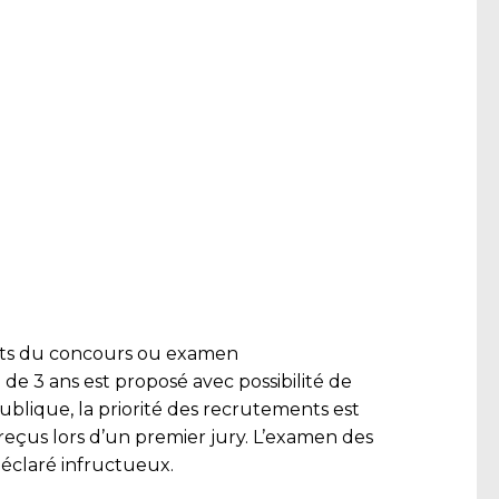
réats du concours ou examen
e 3 ans est proposé avec possibilité de
blique, la priorité des recrutements est
 reçus lors d’un premier jury. L’examen des
déclaré infructueux.