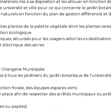
iels mis à sa disposition et les allouer en fonction des 
e université et ville pour ce qui concerne le jardin bota
-naturels en fonction du plan de gestion différencié et d
outes plantes de la palette végétale dont les plantes rar
stion écologique
giques, sécurisés pour les usagers selon leurs destinatio
 électrique des serres
et Orangerie Municipale
 à tous les jardiniers du jardin botanique de l’universit
uction florale, des équipes espaces verts
 place afin de respecter des arrêtés municipaux ou préfe
es ou payées)