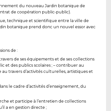
ctionnement du nouveau Jardin botanique de
ontrat de coopération public-public).
e, technique et scientifique entre la ville de
jardin botanique prend donc un nouvel essor avec
ions de :
u travers de ses équipements et de ses collections
c et des publics scolaires ; – contribuer au
 travers d’activités culturelles, artistiques et
e dans le cadre d’activités d’enseignement, du
rche et participe à l’entretien de collections
il a en gestion directe ;