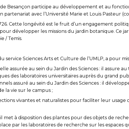
Ville de Besançon participe au développement et au fon
en partenariat avec l’Université Marie et Louis Pasteur (c
6. Cette longévité est le fruit d’un engagement politiqu
es pour développer les missions du jardin botanique. Ce 
ie / Temis.
service Sciences Arts et Culture de l’UMLP, a pour miss
elle assurée au sein du Jardin des Sciences : il assure a
ues des laboratoires universitaires auprès du grand publi
ls assuré au sein du Jardin des Sciences : il développe au
de la vie sur le campus ;
llections vivantes et naturalistes pour faciliter leur usag
 il met à disposition des plantes pour des objets de reche
ace par les laboratoires de recherche sur les espaces qu’