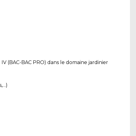
u IV (BAC-BAC PRO) dans le domaine jardinier
s,…)