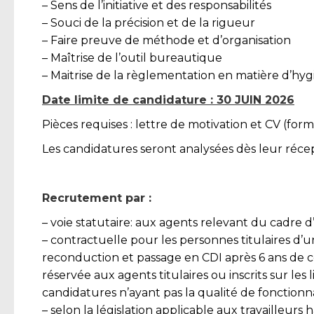
– Sens de l’initiative et des responsabilités
– Souci de la précision et de la rigueur
– Faire preuve de méthode et d’organisation
– Maîtrise de l’outil bureautique
– Maitrise de la règlementation en matière d’hyg
Date limite de candidature : 30 JUIN 2026
Pièces requises : lettre de motivation et CV (form
Les candidatures seront analysées dès leur récep
Recrutement par :
– voie statutaire: aux agents relevant du cadre 
– contractuelle pour les personnes titulaires d
reconduction et passage en CDI après 6 ans de c
réservée aux agents titulaires ou inscrits sur le
candidatures n’ayant pas la qualité de fonctionna
– selon la législation applicable aux travailleurs