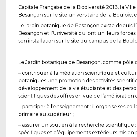
Capitale Française de la Biodiversité 2018, la 
Besançon sur le site universitaire de la Bouloie, 
Le jardin botanique de Besançon existe depuis 172
Besançon et l’Université qui ont uni leurs forc
son installation sur le site du campus de la Boulo
Le Jardin botanique de Besançon, comme pôle du 
– contribuer à la médiation scientifique et cultur
botaniques une promotion des activités scientifiq
développement de la vie étudiante et des personne
scientifiques des offres en vue de l’amélioration 
– participer à l’enseignement : il organise ses co
primaire au supérieur ;
– assurer un soutien à la recherche scientifique :
spécifiques et d’équipements extérieurs mis en pl