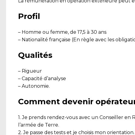
La rémunération en opération extérieure peut êtr
Profil
– Homme ou femme, de 17,5 à 30 ans
– Nationalité française (En règle avec les obligati
Qualités
– Rigueur
– Capacité d’analyse
– Autonomie.
Comment devenir opérateu
1. Je prends rendez-vous avec un Conseiller en
l’armée de Terre.
2. Je passe des tests et je choisis mon orientation