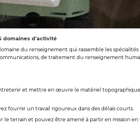
16 domaines d’activité
omaine du renseignement qui rassemble les spécialités d
 communications, de traitement du renseignement humain
 à entretenir et mettre en œuvre le matériel topographiqu
 fournir un travail rigoureux dans des délais courts.
r le terrain et pouvez être amené à partir en mission en