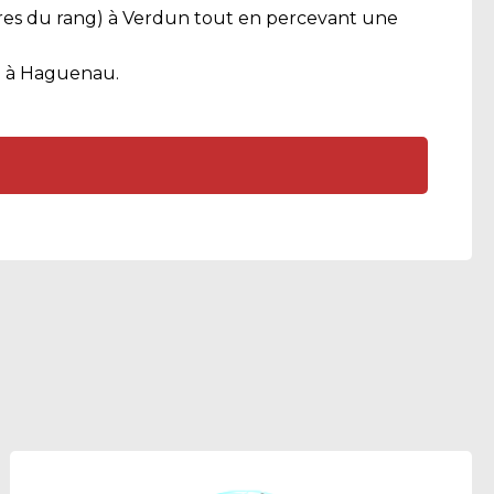
taires du rang) à Verdun tout en percevant une
ue à Haguenau.