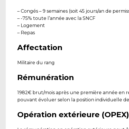
– Congés – 9 semaines (soit 45 jours/an de permis
– -75% toute l’année avec la SNCF
– Logement
– Repas
Affectation
Militaire du rang
Rémunération
1982€ brut/mois après une première année en régi
pouvant évoluer selon la position individuelle d
Opération extérieure (OPEX)