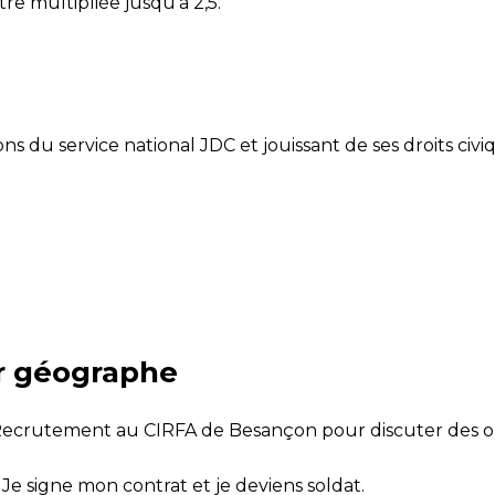
e multipliée jusqu’à 2,5.
ons du service national JDC et jouissant de ses droits civi
r géographe
 Recrutement au CIRFA de Besançon pour discuter des o
. Je signe mon contrat et je deviens soldat.