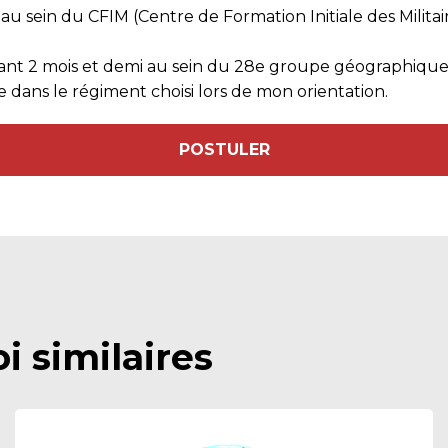
e, au sein du CFIM (Centre de Formation Initiale des Mili
endant 2 mois et demi au sein du 28e groupe géographiq
 dans le régiment choisi lors de mon orientation.
POSTULER
i similaires