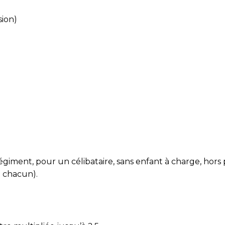
sion)
ment, pour un célibataire, sans enfant à charge, hors pr
e chacun).