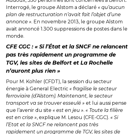
Audoux, 350 personnes sont concernées à Belfort.
Interrogé, le groupe Alstom a déclaré
« qu’aucun
plan de restructuration n’avait fait l’objet d’une
annonce »
. En novembre 2013, le groupe Alstom
avait annoncé 1.300 suppressions de postes dans le
monde.
CFE CGC : « Si l’État et la SNCF ne relancent
pas très rapidement un programme de
TGV, les sites de Belfort et La Rochelle
n’auront plus rien »
Pour M. Kohler (CFDT), la session du secteur
énergie à General Electric
« fragilise le secteur
ferroviaire (d’Alstom). Maintenant, le secteur
transport va se trouver esseulé »
et lui aussi pense
que l’avenir du site
« est en jeu »
.
« Toute la filière
est en crise »
, explique M. Lesou (CFE-CGC).
« Si
l’Etat et la SNCF ne relancent pas très
rapidement un programme de TGV, les sites de