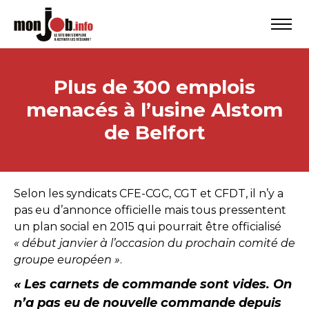
Plus de 300 emplois
menacés à l’usine Alstom
de Belfort
Selon les syndicats CFE-CGC, CGT et CFDT, il n’y a
pas eu d’annonce officielle mais tous pressentent
un plan social en 2015 qui pourrait être officialisé
« début janvier à l’occasion du prochain comité de
groupe européen »
.
« Les carnets de commande sont vides. On
n’a pas eu de nouvelle commande depuis