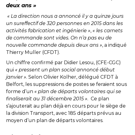
deux ans »
« La direction nous a annoncé il y a quinze jours
un sureffectif de 320 personnes en 2015 dans les
activités fabrication et ingénierie »
,
« les carnets
de commande sont vides. On n’a pas eu de
nouvelle commande depuis deux ans »
, a indiqué
Thierry Muller (CFDT).
Un chiffre confirmé par Didier Lesou, (CFE-CGC)
qui
« pressent un plan social annoncé début
janvier »
. Selon Olivier Kolher, délégué CFDT à
Belfort, les suppressions de postes se feraient sous
forme d’un
« plan de départs volontaires qui se
finaliserait au 31 décembre 2015 »
. Ce plan
s’ajouterait au plan déjà en cours pour le siège de
la division Transport, avec 185 départs prévus au
moyen d’un plan de départs volontaires.