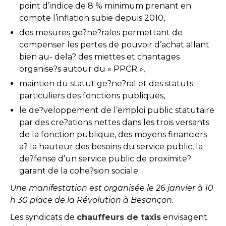
point d’indice de 8 % minimum prenant en
compte l’inflation subie depuis 2010,
des mesures ge?ne?rales permettant de
compenser les pertes de pouvoir d’achat allant
bien au- dela? des miettes et chantages
organise?s autour du « PPCR »,
maintien du statut ge?ne?ral et des statuts
particuliers des fonctions publiques,
le de?veloppement de l’emploi public statutaire
par des cre?ations nettes dans les trois versants
de la fonction publique, des moyens financiers
a? la hauteur des besoins du service public, la
de?fense d’un service public de proximite?
garant de la cohe?sion sociale.
Une manifestation est organisée le 26 janvier à 10
h 30 place de la Révolution à Besançon.
Les syndicats de
chauffeurs de taxis
envisagent