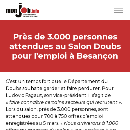
Près de 3.000 personnes
attendues au Salon Doubs
pour l’emploi à Besançon
C’est un temps fort que le Département du
Doubs souhaite garder et faire perdurer. Pour
Ludovic Fagaut, son vice-président, il s’agit de
« faire connaître certains secteurs qui recrutent »
.
Lors du salon, près de 3.000 personnes, sont
attendues pour 700 à 750 offres d’emploi
enregistrées au 5 mars. «
Nous arriverons à 1.000