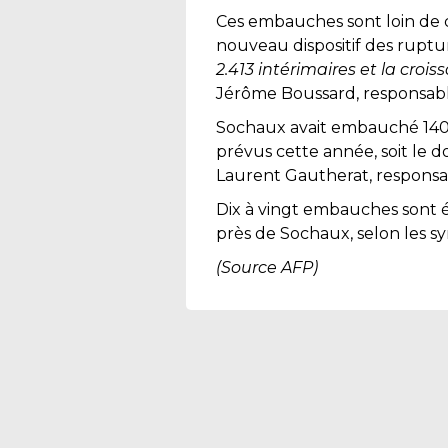
Ces embauches sont loin de c
nouveau dispositif des ruptu
2.413 intérimaires et la croi
Jérôme Boussard, responsabl
Sochaux avait embauché 140 
prévus cette année, soit le do
Laurent Gautherat, responsab
Dix à vingt embauches sont
près de Sochaux, selon les s
(Source AFP)