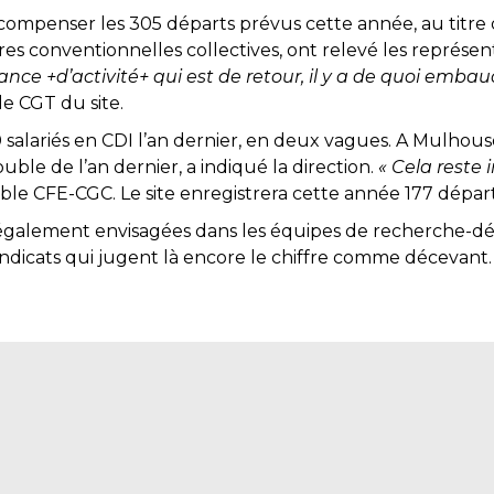
ompenser les 305 départs prévus cette année, au titre 
res conventionnelles collectives, ont relevé les représe
ssance +d’activité+ qui est de retour, il y a de quoi emb
e CGT du site.
salariés en CDI l’an dernier, en deux vagues. A Mulhou
uble de l’an dernier, a indiqué la direction.
« Cela reste 
le CFE-CGC. Le site enregistrera cette année 177 départ
 également envisagées dans les équipes de recherche-
yndicats qui jugent là encore le chiffre comme décevant.