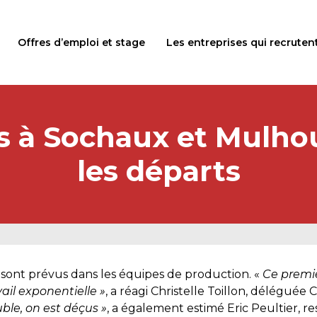
Offres d’emploi et stage
Les entreprises qui recruten
s à Sochaux et Mulho
les départs
sont prévus dans les équipes de production. «
Ce premie
vail exponentielle »
, a réagi Christelle Toillon, déléguée
ble, on est déçus »
, a également estimé Eric Peultier, r