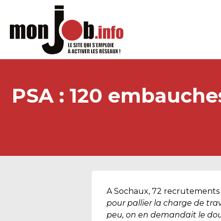
PSA : 120 embauche
A Sochaux, 72 recrutements 
pour pallier la charge de tra
peu, on en demandait le dou