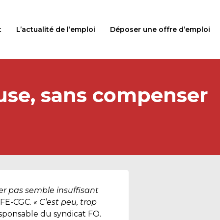
t
L’actualité de l’emploi
Déposer une offre d’emploi
use, sans compenser
r pas semble insuffisant
 CFE-CGC.
« C’est peu, trop
esponsable du syndicat FO.