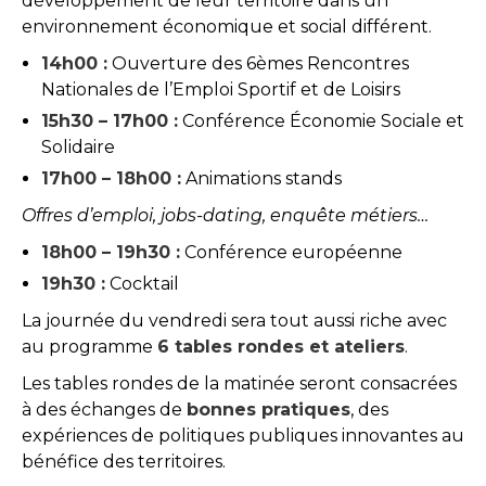
développement de leur territoire dans un
environnement économique et social différent.
14h00 :
Ouverture des 6èmes Rencontres
Nationales de l’Emploi Sportif et de Loisirs
15h30 – 17h00 :
Conférence Économie Sociale et
Solidaire
17h00 – 18h00 :
Animations stands
Offres d’emploi, jobs-dating, enquête métiers…
18h00 – 19h30 :
Conférence européenne
19h30 :
Cocktail
La journée du vendredi sera tout aussi riche avec
au programme
6 tables rondes et ateliers
.
Les tables rondes de la matinée seront consacrées
à des échanges de
bonnes pratiques
, des
expériences de politiques publiques innovantes au
bénéfice des territoires.