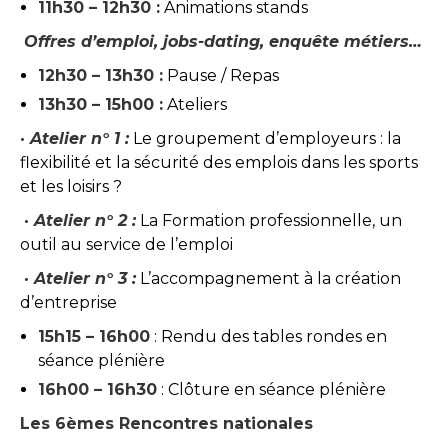
11h30 – 12h30 :
Animations stands
Offres d’emploi, jobs-dating, enquête métiers…
12h30 – 13h30 :
Pause / Repas
13h30 – 15h00 :
Ateliers
·
Atelier n° 1 :
Le groupement d’employeurs : la
flexibilité et la sécurité des emplois dans les sports
et les loisirs ?
·
Atelier n° 2 :
La Formation professionnelle, un
outil au service de l’emploi
·
Atelier n° 3 :
L’accompagnement à la création
d’entreprise
15h15 – 16h00
: Rendu des tables rondes en
séance plénière
16h00 – 16h30
: Clôture en séance plénière
Les 6èmes Rencontres nationales