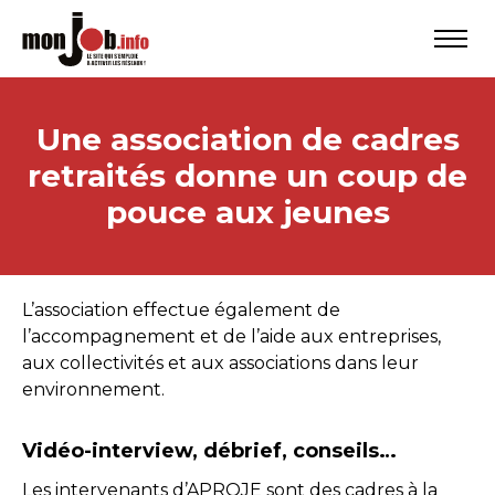
Une association de cadres
retraités donne un coup de
pouce aux jeunes
L’association effectue également de
l’accompagnement et de l’aide aux entreprises,
aux collectivités et aux associations dans leur
environnement.
Vidéo-interview, débrief, conseils…
Les intervenants d’APROJE sont des cadres à la