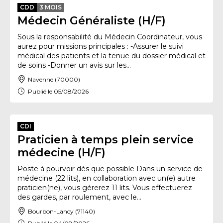
CDD
3 MOIS
Médecin Généraliste (H/F)
Sous la responsabilité du Médecin Coordinateur, vous
aurez pour missions principales : -Assurer le suivi
médical des patients et la tenue du dossier médical et
de soins -Donner un avis sur les...
Navenne (70000)
Publié le 05/08/2026
CDI
Praticien à temps plein service
médecine (H/F)
Poste à pourvoir dès que possible Dans un service de
médecine (22 lits), en collaboration avec un(e) autre
praticien(ne), vous gérerez 11 lits. Vous effectuerez
des gardes, par roulement, avec le...
Bourbon-Lancy (71140)