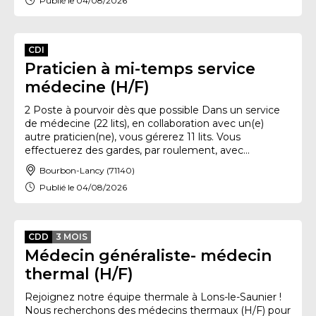
Publié le 04/08/2026
CDI
Praticien à mi-temps service
médecine (H/F)
2 Poste à pourvoir dès que possible Dans un service
de médecine (22 lits), en collaboration avec un(e)
autre praticien(ne), vous gérerez 11 lits. Vous
effectuerez des gardes, par roulement, avec...
Bourbon-Lancy (71140)
Publié le 04/08/2026
CDD
3 MOIS
Médecin généraliste- médecin
thermal (H/F)
Rejoignez notre équipe thermale à Lons-le-Saunier !
Nous recherchons des médecins thermaux (H/F) pour