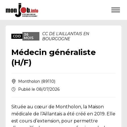
CC DE L'AILLANTAIS EN
36
CDD
MOIS
BOURGOGNE
Médecin généraliste
(H/F)
Montholon (89110)
Publié le 08/07/2026
Située au cœur de Montholon, la Maison
médicale de l’Aillantais a été créé en 2019. Elle
est cours d’extension, pour permettre