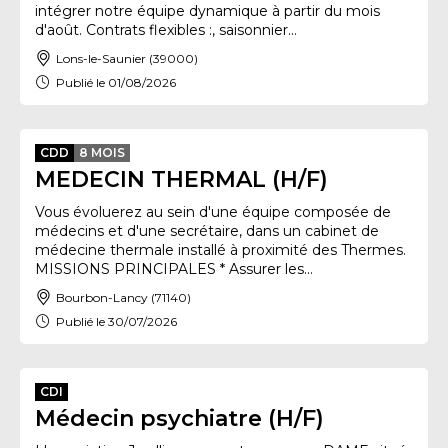
intégrer notre équipe dynamique à partir du mois
d'août. Contrats flexibles :, saisonnier...
Lons-le-Saunier (39000)
Publié le 01/08/2026
CDD
8 MOIS
MEDECIN THERMAL (H/F)
Vous évoluerez au sein d'une équipe composée de
médecins et d'une secrétaire, dans un cabinet de
médecine thermale installé à proximité des Thermes.
MISSIONS PRINCIPALES * Assurer les...
Bourbon-Lancy (71140)
Publié le 30/07/2026
CDI
Médecin psychiatre (H/F)