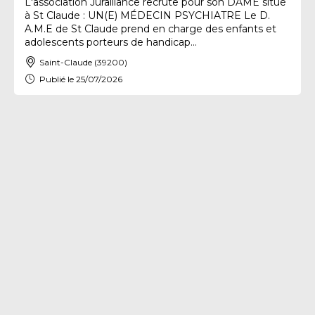
L'association Juralliance recrute pour son DAME situé
à St Claude : UN(E) MÉDECIN PSYCHIATRE Le D.
A.M.E de St Claude prend en charge des enfants et
adolescents porteurs de handicap...
Saint-Claude (39200)
Publié le 25/07/2026